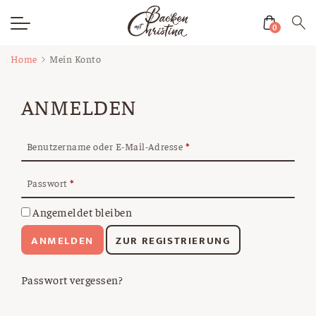
0
Zum
Home
Mein Konto
Inhalt
springen
ANMELDEN
Benutzername oder E-Mail-Adresse
*
Passwort
*
Angemeldet bleiben
ANMELDEN
ZUR REGISTRIERUNG
Passwort vergessen?