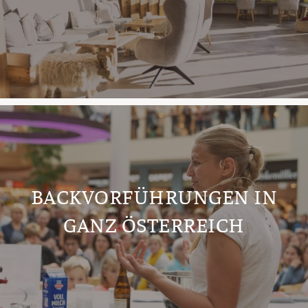
BACKVORFÜHRUNGEN IN
GANZ ÖSTERREICH