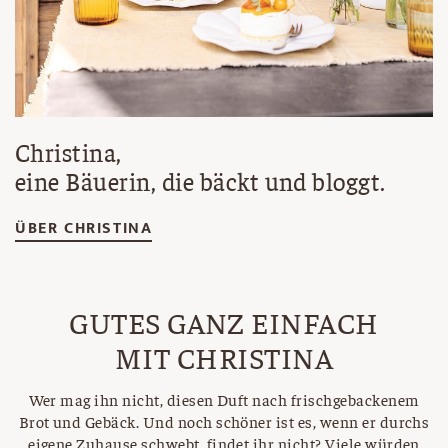
Christina,
eine Bäuerin, die bäckt und bloggt.
ÜBER CHRISTINA
GUTES GANZ EINFACH
MIT CHRISTINA
Wer mag ihn nicht, diesen Duft nach frischgebackenem
Brot und Gebäck. Und noch schöner ist es, wenn er durchs
eigene Zuhause schwebt, findet ihr nicht? Viele würden