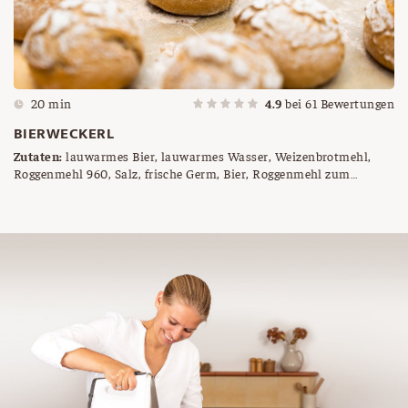
20 min
4.9
bei
61
Bewertungen
BIERWECKERL
Zutaten:
lauwarmes Bier, lauwarmes Wasser, Weizenbrotmehl,
Roggenmehl 960, Salz, frische Germ, Bier, Roggenmehl zum
Besieben