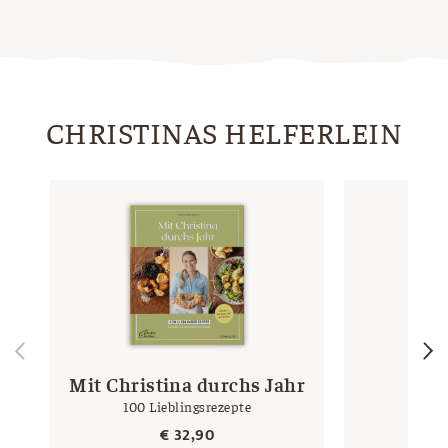
CHRISTINAS HELFERLEIN
Mit Christina durchs Jahr
Mul
100 Lieblingsrezepte
eckig
€
32,90