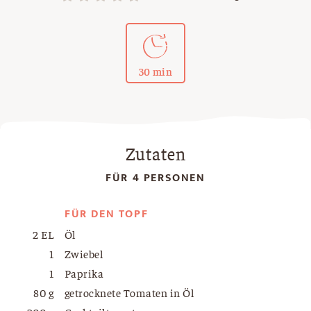
30 min
Zutaten
FÜR 4 PERSONEN
FÜR DEN TOPF
2 EL
Öl
1
Zwiebel
1
Paprika
80 g
getrocknete Tomaten in Öl