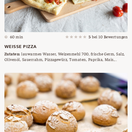
60 min
5
bei
10
Bewertungen
WEISSE PIZZA
Zutaten:
lauwarmes Wasser, Weizenmehl 700, frische Germ, Salz,
Olivenöl, Sauerrahm, Pizzagewürz, Tomaten, Paprika, Mais,
Schinken, Salami, Mozzarella etc.