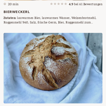
20 min
4.9
bei
61
Bewertungen
BIERWECKERL
Zutaten:
lauwarmes Bier, lauwarmes Wasser, Weizenbrotmehl,
Roggenmehl 960, Salz, frische Germ, Bier, Roggenmehl zum
Besieben