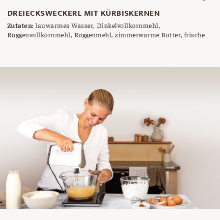
DREIECKSWECKERL MIT KÜRBISKERNEN
Zutaten:
lauwarmes Wasser, Dinkelvollkornmehl,
Roggenvollkornmehl, Roggenmehl, zimmerwarme Butter, frische
Germ, Backmalz, Salz, gehackte Kürbiskerne