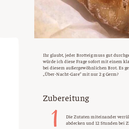
Ihr glaubt, jeder Brotteig muss gut durc
würde ich diese Frage sofort mit einem kl
bei diesem außergewöhnlichen Brot. Es ge
„Über-Nacht-Gare“ mit nur 2 g Germ?
Zubereitung
Die Zutaten miteinander verrüh
abdecken und 12 Stunden bei 