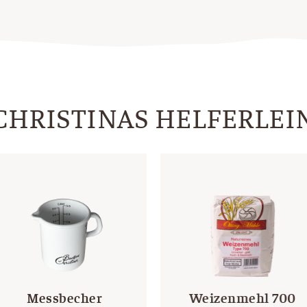
CHRISTINAS HELFERLEI
Messbecher
Weizenmehl 700