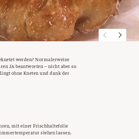
hgeknetet werden? Normalerweise
aren JA beantworten – nicht aber so
lingt ohne Kneten und dank der
ren, mit einer Frischhaltefolie
Zimmertemperatur stehen lassen.