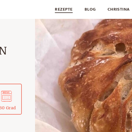
REZEPTE
BLOG
CHRISTINA
EN
30 Grad