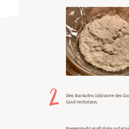
Den Backofen inklusive des Gu
Grad vorheizen.
Roggenmehl großzügig auf eine