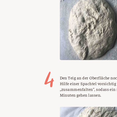
Den Teig an der Oberfläche n
Hilfe einer Spachtel vorsicht
„zusammenfalten“, sodass ein 
Minuten gehen lassen.