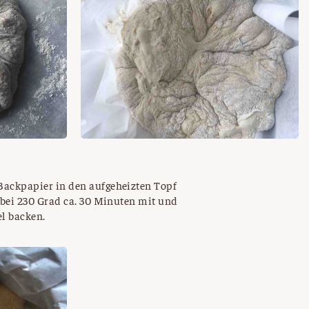
ackpapier in den aufgeheizten Topf
 bei 230 Grad ca. 30 Minuten mit und
l backen.