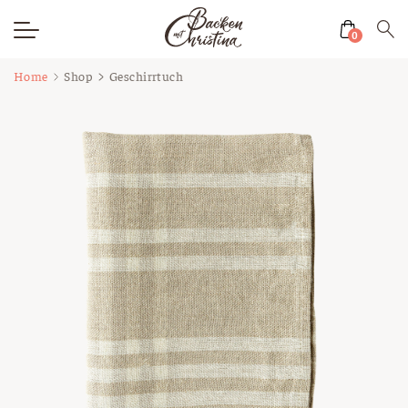
0
Zum
Home
Shop
Geschirrtuch
Inhalt
springen