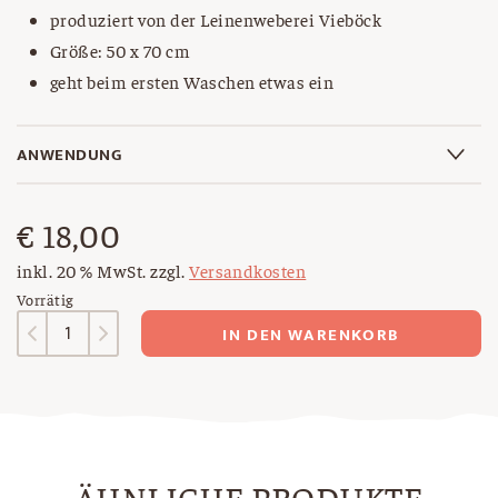
produziert von der Leinenweberei Vieböck
Größe: 50 x 70 cm
geht beim ersten Waschen etwas ein
ANWENDUNG
€
18,00
inkl. 20 % MwSt.
zzgl.
Versandkosten
Vorrätig
Geschirrtuch
IN DEN WARENKORB
Menge
ÄHNLICHE PRODUKTE