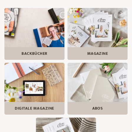
BACKBÜCHER
MAGAZINE
DIGITALE MAGAZINE
ABOS