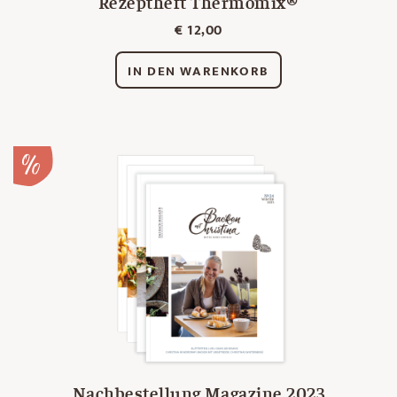
Rezeptheft Thermomix®
€
12,00
IN DEN WARENKORB
Nachbestellung Magazine 2023