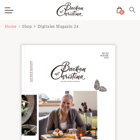
0
Zum
Home
Shop
Digitales Magazin 24
Inhalt
springen