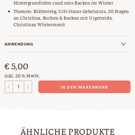
Hintergrundinfos rund ums Backen im Winter
Themen: Blätterteig, Urli-Omas Geheimnis, 20 Fragen
an Christina, Kochen & Backen mit Urgetreide,
Christinas Wintermenü
ANWENDUNG
€
5,00
inkl. 20 % MwSt.
Digitales
IN DEN WARENKORB
Magazin
24
Menge
ÄHNLICHE PRODUKTE