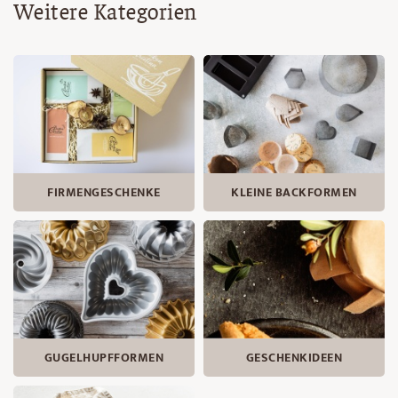
Weitere Kategorien
FIRMENGESCHENKE
KLEINE BACKFORMEN
GUGELHUPF­FORMEN
GESCHENKIDEEN