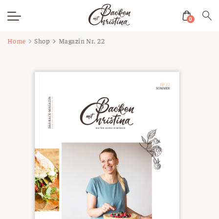
0
Zum
Home
Shop
Magazin Nr. 22
Inhalt
springen