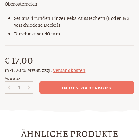
Oberösterreich
Set aus 4 runden Linzer Keks Ausstechern (Boden & 3
verschiedene Deckel)
Durchmesser 40 mm
€
17,00
inkl. 20 % MwSt.
zzgl.
Versandkosten
Vorrätig
Ausstecher
IN DEN WARENKORB
Set
Menge
ÄHNLICHE PRODUKTE