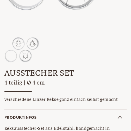
AUSSTECHER SET
4 teilig | Ø 4 cm
verschiedene Linzer Kekse ganz einfach selbst gemacht
PRODUKTINFOS
Keksausstecher-Set aus Edelstahl, handgemacht in