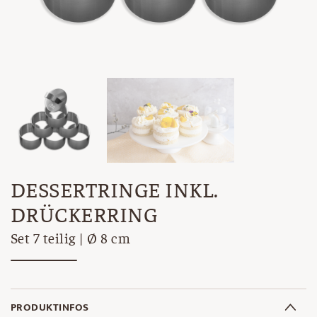
DESSERTRINGE INKL.
DRÜCKERRING
Set 7 teilig | Ø 8 cm
PRODUKTINFOS