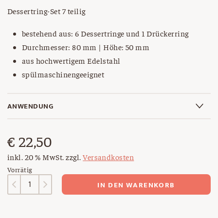
Dessertring-Set 7 teilig
bestehend aus: 6 Dessertringe und 1 Drückerring
Durchmesser: 80 mm | Höhe: 50 mm
aus hochwertigem Edelstahl
spülmaschinengeeignet
ANWENDUNG
€
22,50
inkl. 20 % MwSt.
zzgl.
Versandkosten
Vorrätig
Dessertringe
IN DEN WARENKORB
inkl.
Drückerring
Menge