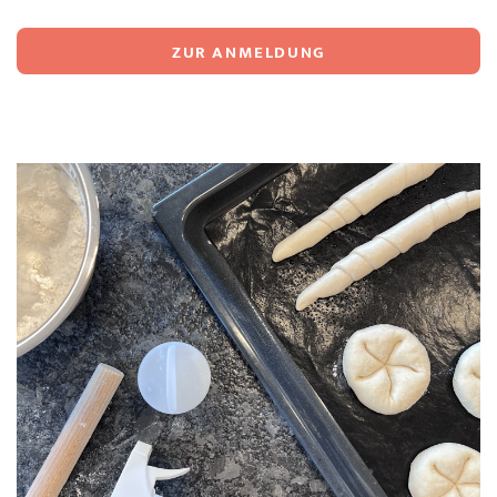
ZUR ANMELDUNG