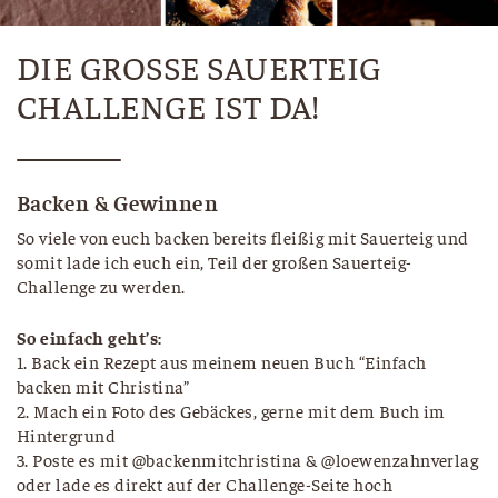
DIE GROSSE SAUERTEIG C
HALLENGE IST DA!
Backen & Gewinnen
So viele von euch backen bereits fleißig mit Sauerteig und
somit lade ich euch ein, Teil der großen Sauerteig-
Challenge zu werden.
So einfach geht’s:
1. Back ein Rezept aus meinem neuen Buch “Einfach
backen mit Christina”
2. Mach ein Foto des Gebäckes, gerne mit dem Buch im
Hintergrund
3. Poste es mit @backenmitchristina & @loewenzahnverlag
oder lade es direkt auf der Challenge-Seite hoch