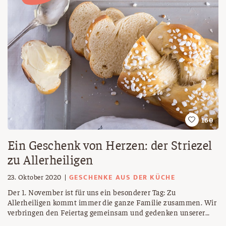
160
Ein Geschenk von Herzen: der Striezel
zu Allerheiligen
GESCHENKE AUS DER KÜCHE
23. Oktober 2020
Der 1. November ist für uns ein besonderer Tag: Zu
Allerheiligen kommt immer die ganze Familie zusammen. Wir
verbringen den Feiertag gemeinsam und gedenken unserer
Verstorbenen. Es ist üblich, dass Firm- und Taufpaten ihren