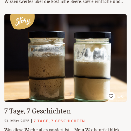
Wissenswertes über die köstliche Beere, sowie einfache und
schnelle Rezepte für einen eindrucksvollen Auftritt am Teller
findet ihr hier.
450
7 Tage, 7 Geschichten
7 TAGE, 7 GESCHICHTEN
21. März 2025
Was diese Woche alles passiert ist – Mein Wochenrückblick