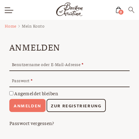
0
Zum
Home
Mein Konto
Inhalt
springen
ANMELDEN
Benutzername oder E-Mail-Adresse
*
Passwort
*
Angemeldet bleiben
ANMELDEN
ZUR REGISTRIERUNG
Passwort vergessen?