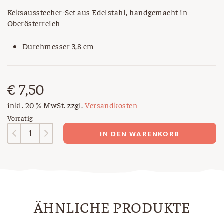
Keksausstecher-Set aus Edelstahl, handgemacht in
Oberösterreich
Durchmesser 3,8 cm
€
7,50
inkl. 20 % MwSt.
zzgl.
Versandkosten
Vorrätig
Ausstecher
IN DEN WARENKORB
Blumenrosette
mit
Herz
Menge
ÄHNLICHE PRODUKTE