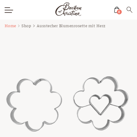
0
Zum
Home
Shop
Ausstecher Blumenrosette mit Herz
Inhalt
springen