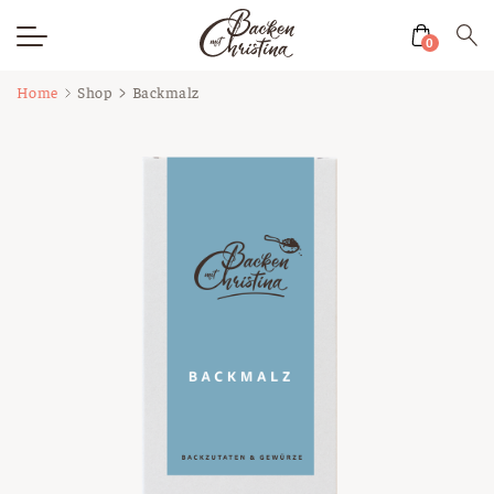
0
Zum
Home
Shop
Backmalz
Inhalt
springen