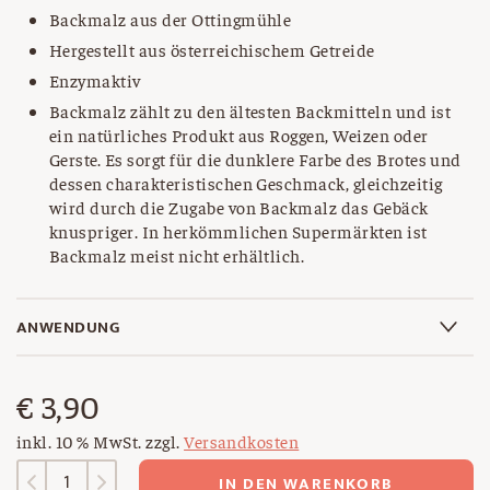
Backmalz aus der Ottingmühle
Hergestellt aus österreichischem Getreide
Enzymaktiv
Backmalz zählt zu den ältesten Backmitteln und ist
ein natürliches Produkt aus Roggen, Weizen oder
Gerste. Es sorgt für die dunklere Farbe des Brotes und
dessen charakteristischen Geschmack, gleichzeitig
wird durch die Zugabe von Backmalz das Gebäck
knuspriger. In herkömmlichen Supermärkten ist
Backmalz meist nicht erhältlich.
ANWENDUNG
€
3,90
inkl. 10 % MwSt.
zzgl.
Versandkosten
Backmalz
IN DEN WARENKORB