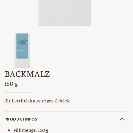
BACKMALZ
150 g
für herrlich knuspriges Gebäck
PRODUKTINFOS
Füllmenge: 150 g