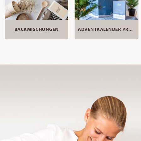
BACKMISCHUNGEN
ADVENTKALENDER PRODUKTE