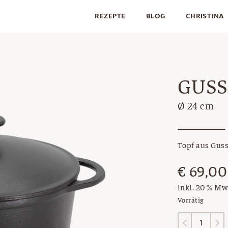
REZEPTE
BLOG
CHRISTINA
GUSS
Ø 24 cm
Topf aus Guss
€
69,00
inkl. 20 % Mw
Vorrätig
Gusseisen