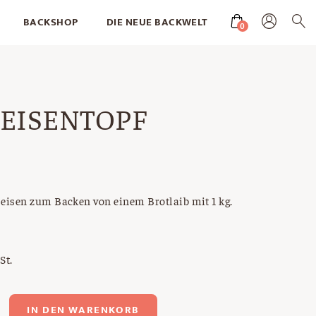
BACKSHOP
DIE NEUE BACKWELT
0
EISENTOPF
eisen zum Backen von einem Brotlaib mit 1 kg.
St.
topf
IN DEN WARENKORB