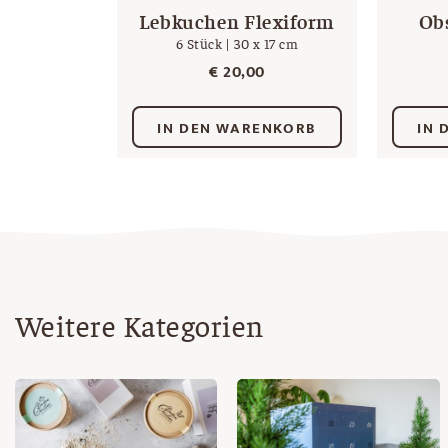
Lebkuchen Flexiform
Ob
6 Stück | 30 x 17 cm
€
20,00
IN DEN WARENKORB
IN 
Weitere Kategorien