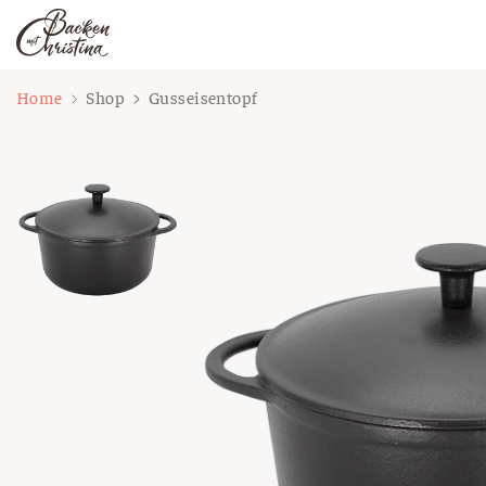
Zum
Home
Shop
Gusseisentopf
Inhalt
springen