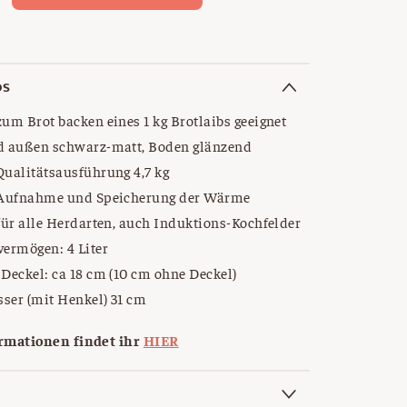
OS
um Brot backen eines 1 kg Brotlaibs geeignet
d außen schwarz-matt, Boden glänzend
ualitätsausführung 4,7 kg
 Aufnahme und Speicherung der Wärme
für alle Herdarten, auch Induktions-Kochfelder
ermögen: 4 Liter
Deckel: ca 18 cm (10 cm ohne Deckel)
ser (mit Henkel) 31 cm
rmationen findet ihr
HIER