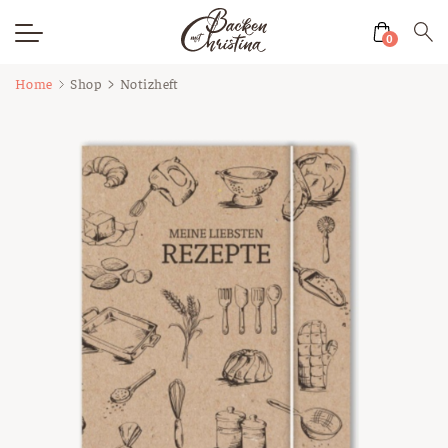
0
Zum
Home
Shop
Notizheft
Inhalt
springen