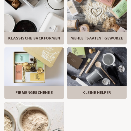
KLASSISCHE BACKFORMEN
MEHLE | SAATEN | GEWÜRZE
FIRMENGESCHENKE
KLEINE HELFER