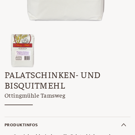
PALATSCHINKEN- UND
BISQUITMEHL
Ottingmühle Tamsweg
PRODUKTINFOS