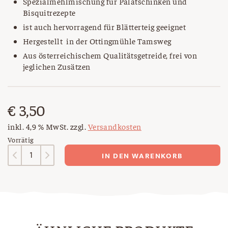
Spezialmehlmischung für Palatschinken und
Bisquitrezepte
ist auch hervorragend für Blätterteig geeignet
Hergestellt in der Ottingmühle Tamsweg
Aus österreichischem Qualitätsgetreide, frei von
jeglichen Zusätzen
€
3,50
inkl. 4,9 % MwSt.
zzgl.
Versandkosten
Vorrätig
Palatschinken-
IN DEN WARENKORB
und
Bisquitmehl
Menge