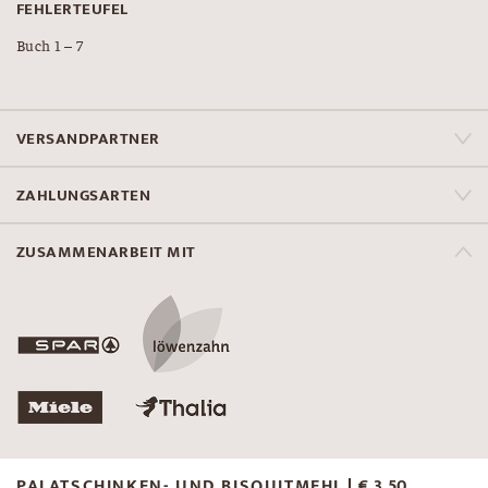
FEHLERTEUFEL
Buch 1 – 7
VERSANDPARTNER
ZAHLUNGSARTEN
ZUSAMMENARBEIT MIT
PALATSCHINKEN- UND BISQUITMEHL
€
3,50