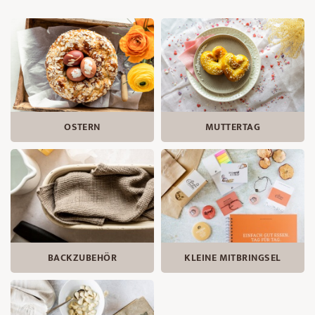
OSTERN
MUTTERTAG
BACKZUBEHÖR
KLEINE MITBRINGSEL