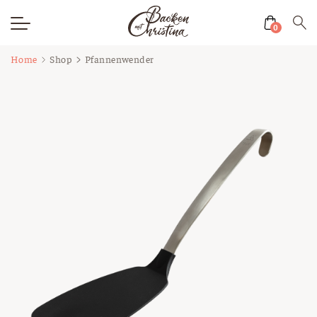
0
Zum
Home
Shop
Pfannenwender
Inhalt
springen