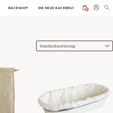
BACKSHOP
DIE NEUE BACKWELT
0