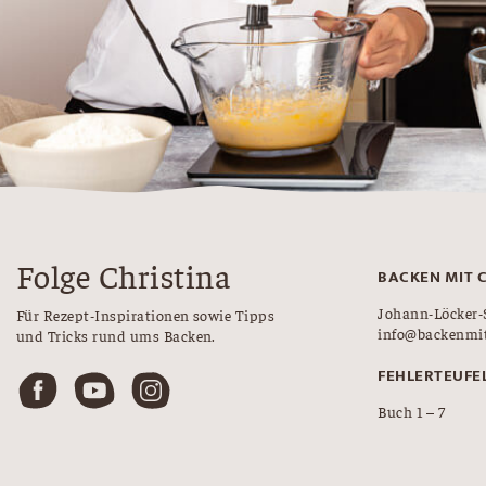
Folge Christina
BACKEN MIT 
Johann-Löcker-
Für Rezept-Inspirationen sowie Tipps
info@backenmit
und Tricks rund ums Backen.
FEHLERTEUFE
Buch 1 – 7