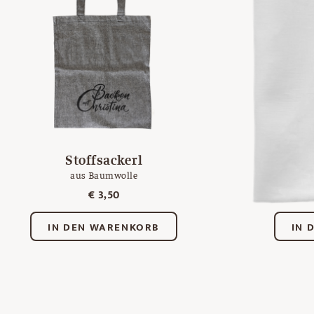
Stoffsackerl
aus Baumwolle
€
3,50
IN DEN WARENKORB
IN 