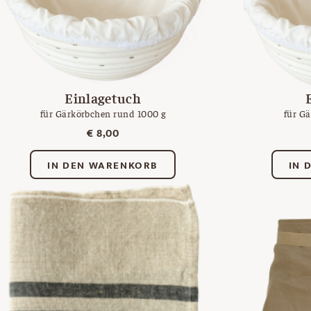
Einlagetuch
für Gärkörbchen rund 1000 g
für G
€
8,00
IN DEN WARENKORB
IN 