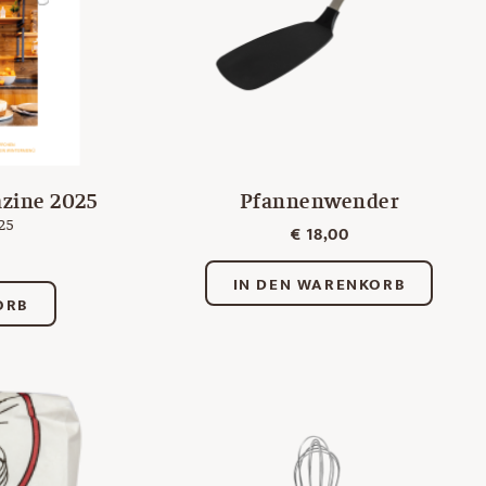
zine 2025
Pfannenwender
25
€
18,00
IN DEN WARENKORB
ORB