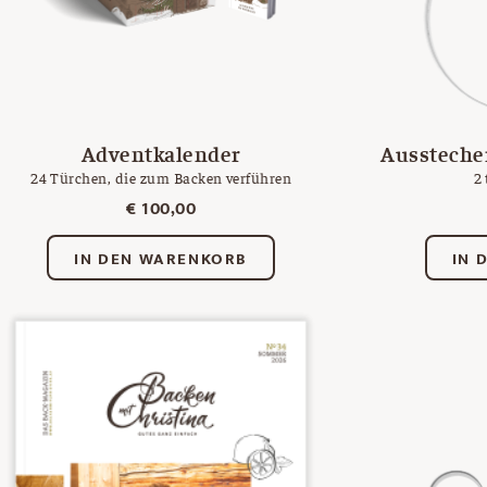
Adventkalender
Ausstecher
24 Türchen, die zum Backen verführen
2 
€
100,00
IN DEN WARENKORB
IN 