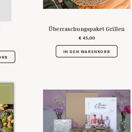
t
Überraschungspaket Grillen
€
45,00
IN DEN WARENKORB
ORB