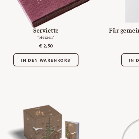
Serviette
Für geme
"Herzen"
€
2,50
IN DEN WARENKORB
IN 