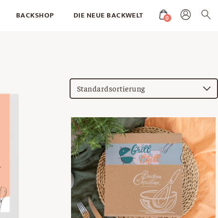
BACKSHOP
DIE NEUE BACKWELT
0