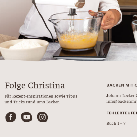
Folge Christina
BACKEN MIT 
Johann-Löcker-
Für Rezept-Inspirationen sowie Tipps
info@backenmit
und Tricks rund ums Backen.
FEHLERTEUFE
Buch 1 – 7