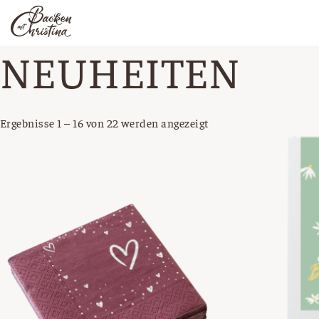
NEUHEITEN
Zum
Inhalt
springen
Ergebnisse 1 – 16 von 22 werden angezeigt