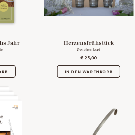
hs Jahr
Herzensfrühstück
te
Geschenkset
€
25,00
ORB
IN DEN WARENKORB