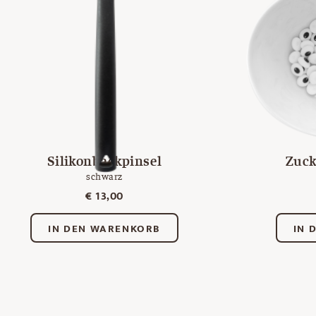
Silikonbackpinsel
Zuck
schwarz
€
13,00
IN DEN WARENKORB
IN 