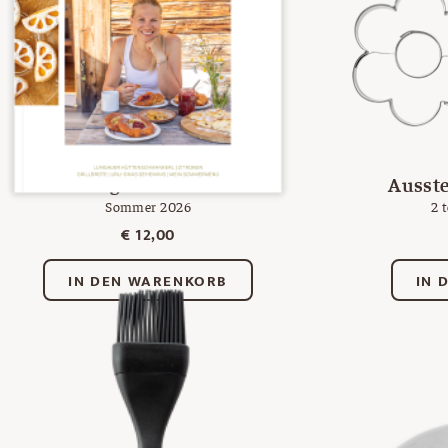
Magazin Nr. 34
Ausst
Sommer 2026
2 t
€
12,00
IN DEN WARENKORB
IN 