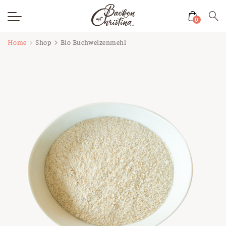
0
Zum
Home
Shop
Bio Buchweizenmehl
Inhalt
springen