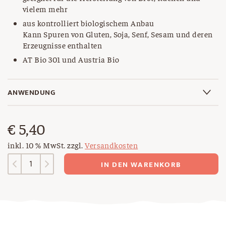
vielem mehr
aus kontrolliert biologischem Anbau
Kann Spuren von Gluten, Soja, Senf, Sesam und deren
Erzeugnisse enthalten
AT Bio 301 und Austria Bio
ANWENDUNG
€
5,40
inkl. 10 % MwSt.
zzgl.
Versandkosten
Bio
IN DEN WARENKORB
Buchweizenmehl
Menge