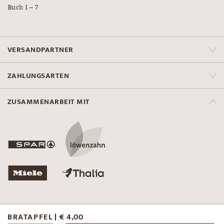
Buch 1 – 7
VERSANDPARTNER
ZAHLUNGSARTEN
ZUSAMMENARBEIT MIT
KONTAKT
B2B & WIEDERVERKÄUFER
BRATAPFEL
€
4,00