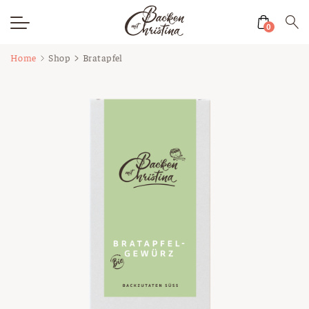
0
Zum
Home
Shop
Bratapfel
Inhalt
springen