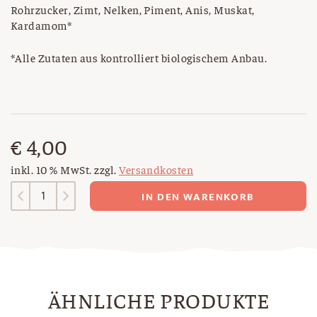
Rohrzucker, Zimt, Nelken, Piment, Anis, Muskat,
Kardamom*
*Alle Zutaten aus kontrolliert biologischem Anbau.
€
4,00
inkl. 10 % MwSt.
zzgl.
Versandkosten
Bratapfel
IN DEN WARENKORB
Menge
ÄHNLICHE PRODUKTE