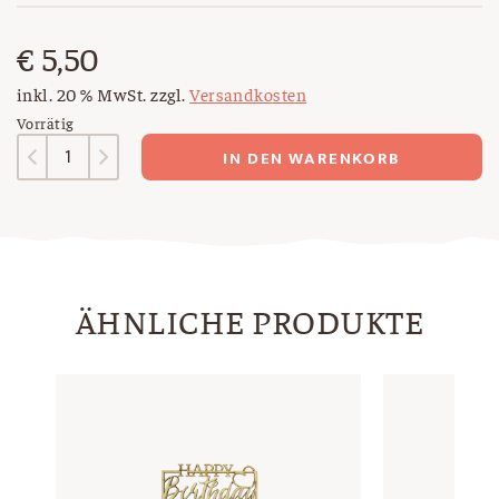
€
5,50
inkl. 20 % MwSt.
zzgl.
Versandkosten
Vorrätig
Serviette
IN DEN WARENKORB
Silvester
Menge
ÄHNLICHE PRODUKTE