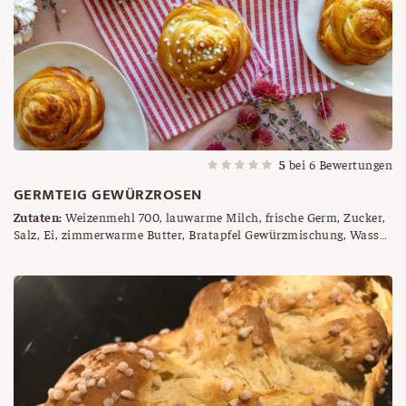
5
bei
6
Bewertungen
GERMTEIG GEWÜRZROSEN
Zutaten:
Weizenmehl 700, lauwarme Milch, frische Germ, Zucker,
Salz, Ei, zimmerwarme Butter, Bratapfel Gewürzmischung, Wasser
als "Kleber", Hagelzucker