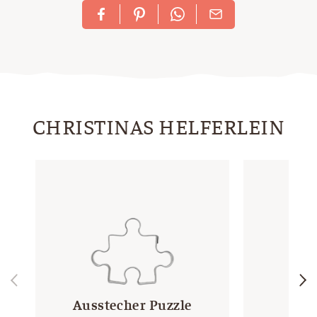
CHRISTINAS HELFERLEIN
Ausstecher Puzzle
T