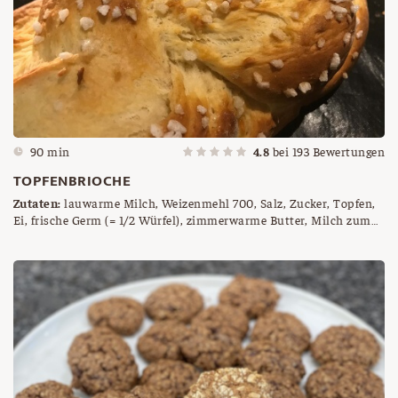
90 min
4.8
bei
193
Bewertungen
TOPFENBRIOCHE
Zutaten:
lauwarme Milch, Weizenmehl 700, Salz, Zucker, Topfen,
Ei, frische Germ (= 1/2 Würfel), zimmerwarme Butter, Milch zum
Bestreichen, Hagelzucker