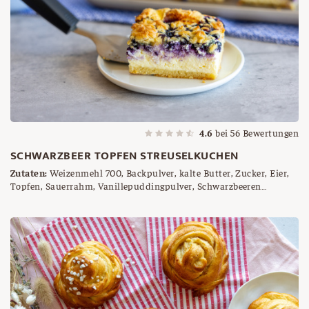
4.6
bei
56
Bewertungen
SCHWARZBEER TOPFEN STREUSELKUCHEN
Zutaten:
Weizenmehl 700, Backpulver, kalte Butter, Zucker, Eier,
Topfen, Sauerrahm, Vanillepuddingpulver, Schwarzbeeren
(Heidelbeeren)