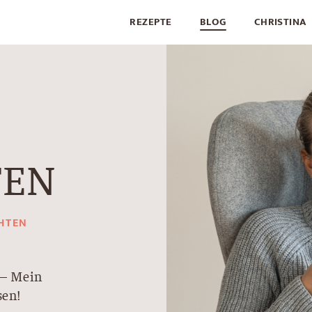
REZEPTE
BLOG
CHRISTINA
TEN
CHTEN
 – Mein
en!