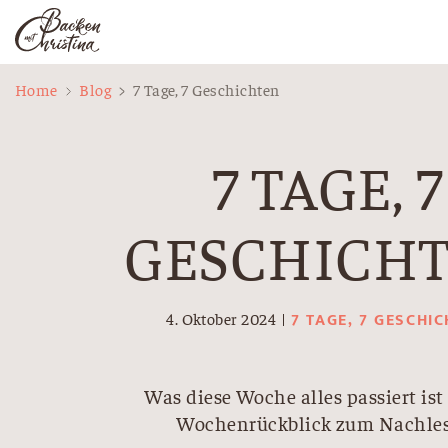
Zum
Home
Blog
7 Tage, 7 Geschichten
Inhalt
springen
7 TAGE, 7
GESCHICH
7 TAGE, 7 GESCHI
4. Oktober 2024
Was diese Woche alles passiert ist
Wochenrückblick zum Nachles