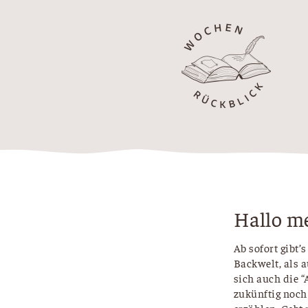
Hallo m
Ab sofort gibt
Backwelt, als 
sich auch die 
zukünftig noch