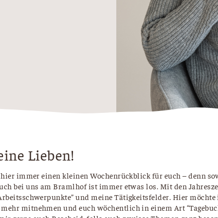
eine Lieben!
’s hier immer einen kleinen Wochenrückblick für euch – denn so
auch bei uns am Bramlhof ist immer etwas los. Mit den Jahresz
“Arbeitsschwerpunkte” und meine Tätigkeitsfelder. Hier möchte 
 mehr mitnehmen und euch wöchentlich in einem Art “Tagebuc