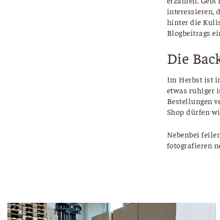
erzählen. Gebt
interessieren,
hinter die Kul
Blogbeitrags e
Die Bac
Im Herbst ist 
etwas ruhiger i
Bestellungen v
Shop dürfen wi
Nebenbei feile
fotografieren n