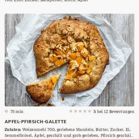
75 min
5
bei
12
Bewertungen
APFEL-PFIRSICH-GALETTE
Zutaten:
Weizenmehl 700, geriebene Mandeln, Butter, Zucker, Ei,
Semmelbrösel, Äpfel, geschält und grob gerieben, Pfirsich geschält