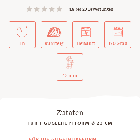
4.8
bei
29
Bewertungen
1 h
Rührteig
Heißluft
170 Grad
45 min
Zutaten
FÜR 1 GUGELHUPFFORM Ø 23 CM
FÜR DIE GUGELHUPFFORM