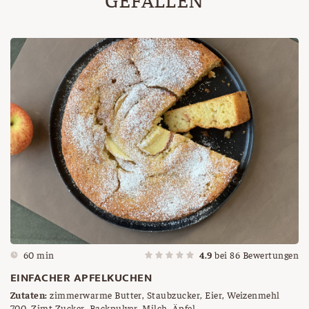
60 min
4.9
bei
86
Bewertungen
EINFACHER APFELKUCHEN
Zutaten:
zimmerwarme Butter, Staubzucker, Eier, Weizenmehl
700, Zimt Zucker, Backpulver, Milch, Äpfel