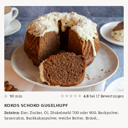
90 min
4.8
bei
17
Bewertungen
KOKOS SCHOKO GUGELHUPF
Zutaten:
Eier, Zucker, Öl, Dinkelmehl 700 oder 900, Backpulver,
Sauerrahm, Backkakaopulver, weiche Butter, Brösel,
Kokoskuvertüre, gehackte Mandeln, Kokosette