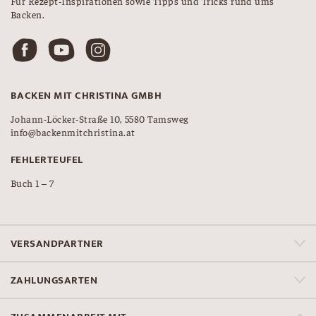
Für Rezept-Inspirationen sowie Tipps und Tricks rund ums
Backen.
BACKEN MIT CHRISTINA GMBH
Johann-Löcker-Straße 10, 5580 Tamsweg
info@backenmitchristina.at
FEHLERTEUFEL
Buch 1 – 7
VERSANDPARTNER
ZAHLUNGSARTEN