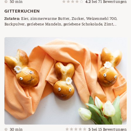
50 min
4.2
bei
71
Bewertungen
GITTERKUCHEN
Zutaten:
Eier, zimmerwarme Butter, Zucker, Weizenmehl 700,
Backpulver, geriebene Mandeln, geriebene Schokolade, Zimt,
Ribiselmarmelade, Mandelblättchen
30 min
5
bei
15
Bewertungen