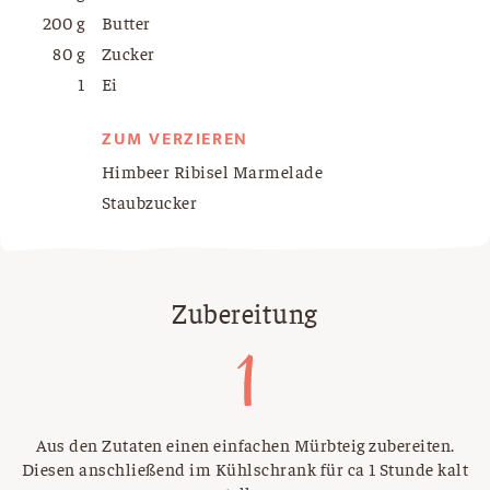
200 g
Butter
80 g
Zucker
1
Ei
ZUM VERZIEREN
Himbeer Ribisel Marmelade
Staubzucker
Zubereitung
Aus den Zutaten einen einfachen Mürbteig zubereiten.
Diesen anschließend im Kühlschrank für ca 1 Stunde kalt