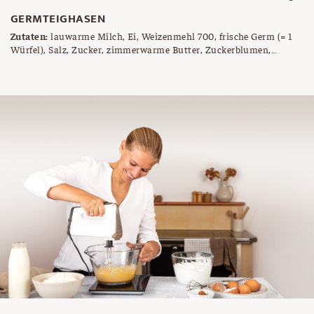
GERMTEIGHASEN
Zutaten:
lauwarme Milch, Ei, Weizenmehl 700, frische Germ (= 1
Würfel), Salz, Zucker, zimmerwarme Butter, Zuckerblumen,
flüssige Schokolade