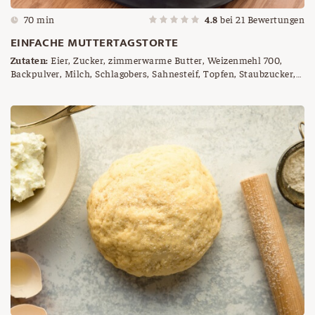
70 min
4.8
bei
21
Bewertungen
EINFACHE MUTTERTAGSTORTE
Zutaten:
Eier, Zucker, zimmerwarme Butter, Weizenmehl 700,
Backpulver, Milch, Schlagobers, Sahnesteif, Topfen, Staubzucker,
Zitrone (Saft), Vanillezucker, Schwarzbeeren