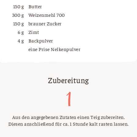
150 g
Butter
300 g
Weizenmehl 700
150 g
brauner Zucker
6 g
Zimt
4 g
Backpulver
eine Prise Nelkenpulver
Zubereitung
Aus den angegebenen Zutaten einen Teig zubereiten.
Diesen anschließend für ca. 1 Stunde kalt rasten lassen.