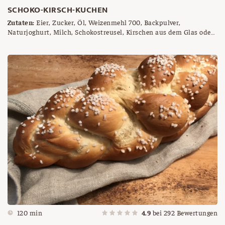
SCHOKO-KIRSCH-KUCHEN
Zutaten:
Eier, Zucker, Öl, Weizenmehl 700, Backpulver,
Naturjoghurt, Milch, Schokostreusel, Kirschen aus dem Glas oder
im Sommer frisch
120 min
4.9
bei
292
Bewertungen