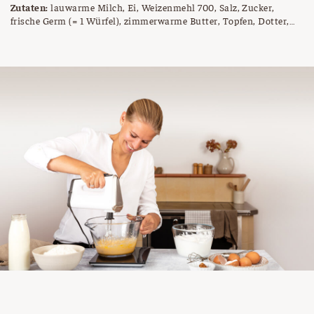
Zutaten:
lauwarme Milch, Ei, Weizenmehl 700, Salz, Zucker,
frische Germ (= 1 Würfel), zimmerwarme Butter, Topfen, Dotter,
Staubzucker, Vanillezucker, Maizena, Ei zum Bestreichen,
Mandelblättchen zum Bestreuen