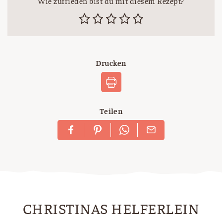
Wie zufrieden bist du mit diesem Rezept?
Drucken
Teilen
CHRISTINAS HELFERLEIN