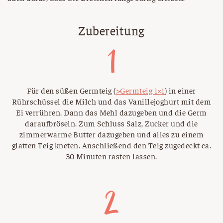
Zubereitung
Für den süßen Germteig (
>Germteig 1×1
) in einer
Rührschüssel die Milch und das Vanillejoghurt mit dem
Ei verrühren. Dann das Mehl dazugeben und die Germ
daraufbröseln. Zum Schluss Salz, Zucker und die
zimmerwarme Butter dazugeben und alles zu einem
glatten Teig kneten. Anschließend den Teig zugedeckt ca.
30 Minuten rasten lassen.