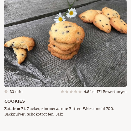
30 min
4.8
bei
171
Bewertungen
COOKIES
Zutaten:
Ei, Zucker, zimmerwarme Butter, Weizenmehl 700,
Backpulver, Schokotropfen, Salz