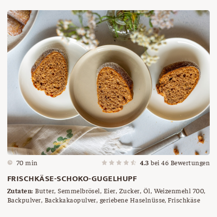
70 min
4.3
bei
46
Bewertungen
FRISCHKÄSE-SCHOKO-GUGELHUPF
Zutaten:
Butter, Semmelbrösel, Eier, Zucker, Öl, Weizenmehl 700,
Backpulver, Backkakaopulver, geriebene Haselnüsse, Frischkäse