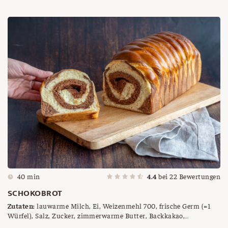
40 min
4.4
bei
22
Bewertungen
SCHOKOBROT
Zutaten:
lauwarme Milch, Ei, Weizenmehl 700, frische Germ (=1
Würfel), Salz, Zucker, zimmerwarme Butter, Backkakao,
Nougatcreme