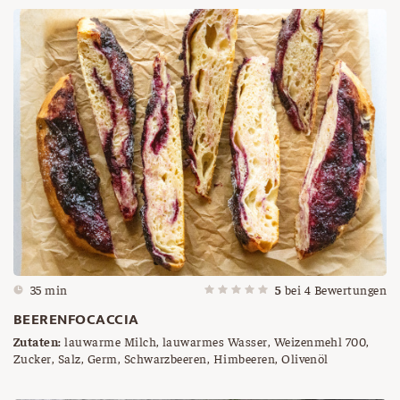
35 min
5
bei
4
Bewertungen
BEERENFOCACCIA
Zutaten:
lauwarme Milch, lauwarmes Wasser, Weizenmehl 700,
Zucker, Salz, Germ, Schwarzbeeren, Himbeeren, Olivenöl