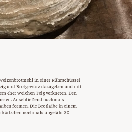
eizenbrotmehl in einer Rührschüssel
teig und Brotgewürz dazugeben und mit
m eher weichen Teig verkneten. Den
 lassen. Anschließend nochmals
aiben formen. Die Brotlaibe in einem
ärkörbchen nochmals ungefähr 30