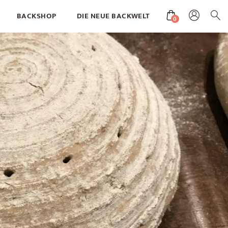
BACKSHOP
DIE NEUE BACKWELT
0