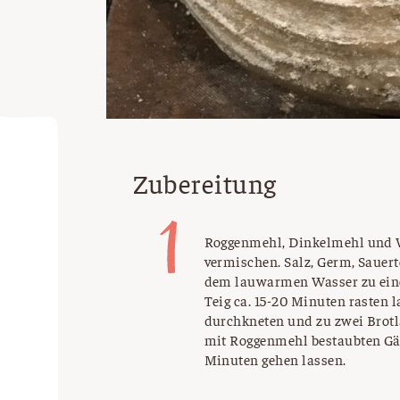
Zubereitung
Roggenmehl, Dinkelmehl und W
vermischen. Salz, Germ, Sauer
dem lauwarmen Wasser zu eine
Teig ca. 15-20 Minuten rasten
durchkneten und zu zwei Brotl
mit Roggenmehl bestaubten G
0
Minuten gehen lassen.