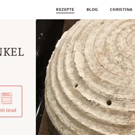
REZEPTE
BLOG
CHRISTINA
NKEL
50 Grad