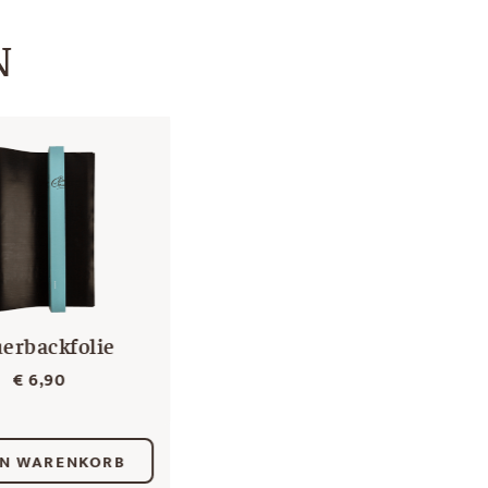
N
erbackfolie
€
6,90
EN WARENKORB