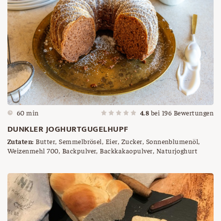
60 min
4.8
bei
196
Bewertungen
DUNKLER JOGHURTGUGELHUPF
Zutaten:
Butter, Semmelbrösel, Eier, Zucker, Sonnenblumenöl,
Weizenmehl 700, Backpulver, Backkakaopulver, Naturjoghurt