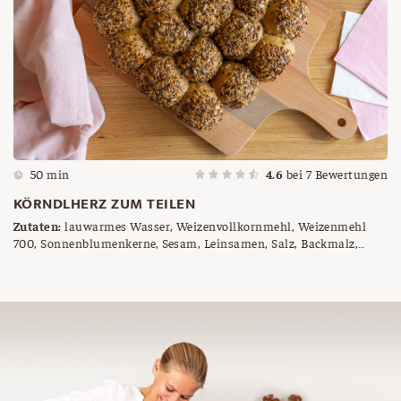
50 min
4.6
bei
7
Bewertungen
KÖRNDLHERZ ZUM TEILEN
Zutaten:
lauwarmes Wasser, Weizenvollkornmehl, Weizenmehl
700, Sonnenblumenkerne, Sesam, Leinsamen, Salz, Backmalz,
Germ, Körndl Mix