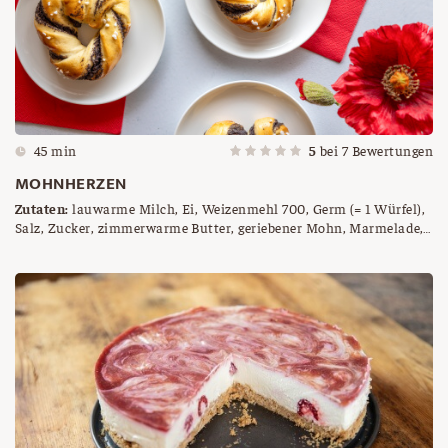
45 min
5
bei
7
Bewertungen
MOHNHERZEN
Zutaten:
lauwarme Milch, Ei, Weizenmehl 700, Germ (= 1 Würfel),
Salz, Zucker, zimmerwarme Butter, geriebener Mohn, Marmelade,
Hagelzucker