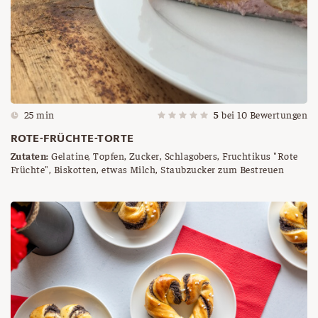
25 min
5
bei
10
Bewertungen
ROTE-FRÜCHTE-TORTE
Zutaten:
Gelatine, Topfen, Zucker, Schlagobers, Fruchtikus "Rote
Früchte", Biskotten, etwas Milch, Staubzucker zum Bestreuen