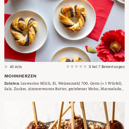
45 min
5
bei
7
Bewertungen
MOHNHERZEN
Zutaten:
lauwarme Milch, Ei, Weizenmehl 700, Germ (= 1 Würfel),
Salz, Zucker, zimmerwarme Butter, geriebener Mohn, Marmelade,
Hagelzucker