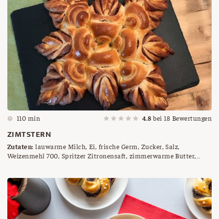
110 min
4.8
bei
18
Bewertungen
ZIMTSTERN
Zutaten:
lauwarme Milch, Ei, frische Germ, Zucker, Salz,
Weizenmehl 700, Spritzer Zitronensaft, zimmerwarme Butter,
Zimt, etwas Milch