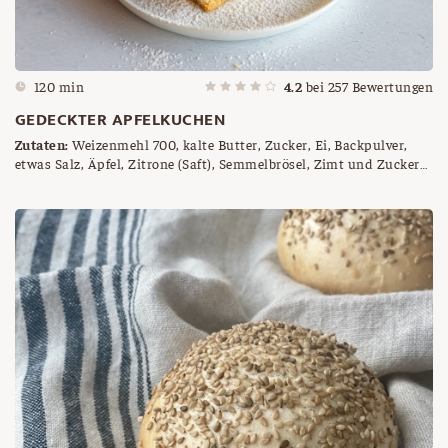
120 min
4.2
bei
257
Bewertungen
GEDECKTER APFELKUCHEN
Zutaten:
Weizenmehl 700, kalte Butter, Zucker, Ei, Backpulver,
etwas Salz, Äpfel, Zitrone (Saft), Semmelbrösel, Zimt und Zucker
nach Geschmack