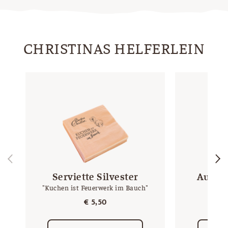
CHRISTINAS HELFERLEIN
Serviette Silvester
Ausste
"Kuchen ist Feuerwerk im Bauch"
€
5,50