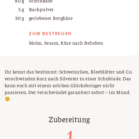
80 g
Frischkäse
5 g
Backpulver
30 g
geriebener Bergkäse
ZUM BESTREUEN
Mohn, Sesam, Käse nach Belieben
Ihr kennt das bestimmt: Schweinchen, Kleeblätter und Co.
verschwinden kurz nach Silvester in einer Schublade. Das
kann euch mit einem solchen Glücksbringer nicht
passieren. Der verschwindet garantiert sofort – im Mund.
Zubereitung