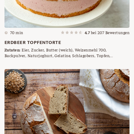
70 min
4.7
bei
207
Bewertungen
ERDBEER TOPFENTORTE
Zutaten:
Eier, Zucker, Butter (weich), Weizenmehl 700,
Backpulver, Naturjoghurt, Gelatine, Schlagobers, Topfen,
Staubzucker, Erdbeeren