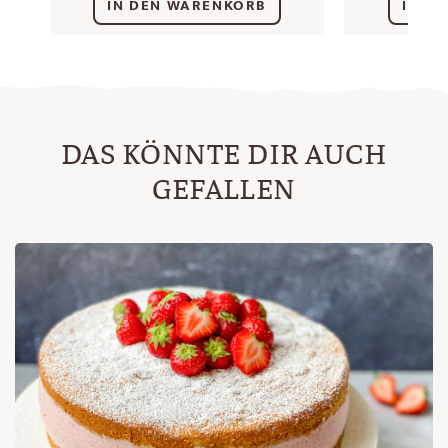
IN DEN WARENKORB
IN D
DAS KÖNNTE DIR AUCH
GEFALLEN