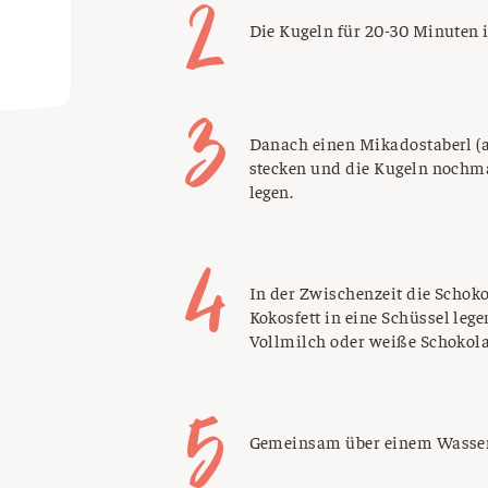
Die Kugeln für 20-30 Minuten 
Danach einen Mikadostaberl (al
stecken und die Kugeln nochma
legen.
In der Zwischenzeit die Schoko
Kokosfett in eine Schüssel leg
Vollmilch oder weiße Schokola
Gemeinsam über einem Wasse