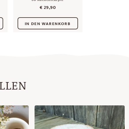
€
29,90
IN DEN WARENKORB
ALLEN