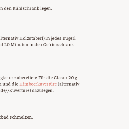
in den Kühlschrank legen.
ternativ Holzstaberl) in jedes Kugerl
l 20 Minuten in den Gefrierschrank
glasur zubereiten: Für die Glasur 20 g
en und die
Himbeerkuvertüre
(alternativ
de//Kuvertüre) dazulegen.
rbad schmelzen.