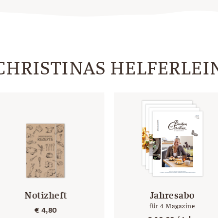
CHRISTINAS HELFERLEI
Notizheft
Jahresabo
für 4 Magazine
€
4,80