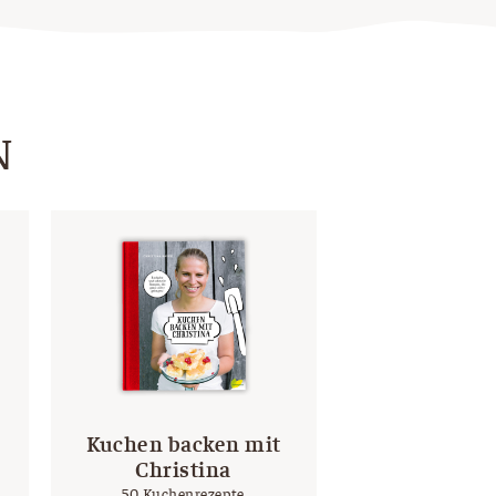
N
Kuchen backen mit
Christina
50 Kuchenrezepte