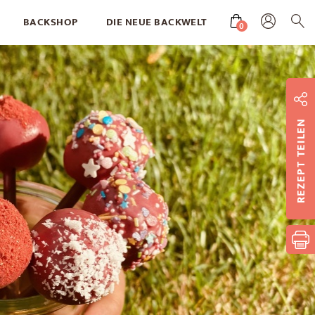
BACKSHOP
DIE NEUE BACKWELT
0
REZEPT TEILEN