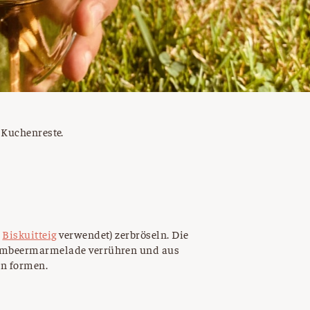
 Kuchenreste.
n
Biskuitteig
verwendet) zerbröseln. Die
Himbeermarmelade verrühren und aus
n formen.