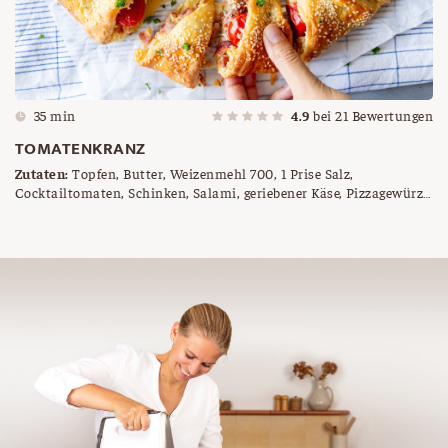
35 min
4.9
bei
21
Bewertungen
TOMATENKRANZ
Zutaten:
Topfen, Butter, Weizenmehl 700, 1 Prise Salz,
Cocktailtomaten, Schinken, Salami, geriebener Käse, Pizzagewürz,
Ei, Sesam, gehackte Petersilie