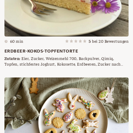
60 min
5
bei
20
Bewertungen
ERDBEER-KOKOS-TOPFENTORTE
Zutaten:
Eier, Zucker, Weizenmehl 700, Backpulver, Qimiq,
Topfen, stichfestes Joghurt, Kokosette, Erdbeeren, Zucker nach
Geschmack, Gelatine