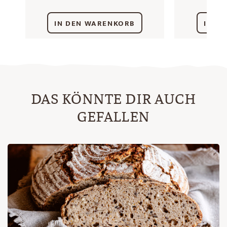
IN DEN WARENKORB
IN D
DAS KÖNNTE DIR AUCH
GEFALLEN