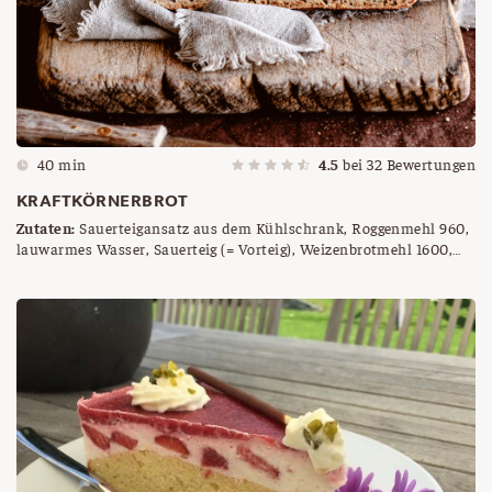
40 min
4.5
bei
32
Bewertungen
KRAFTKÖRNERBROT
Zutaten:
Sauerteigansatz aus dem Kühlschrank, Roggenmehl 960,
lauwarmes Wasser, Sauerteig (= Vorteig), Weizenbrotmehl 1600,
Salz, Brotgewürz, Sesam, Leinsamen, Sonnenblumenkerne