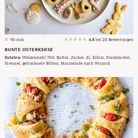
90 min
4.8
bei
20
Bewertungen
BUNTE OSTERKEKSE
Zutaten:
Weizenmehl 700, Butter, Zucker, Ei, Eiklar, Staubzucker,
Streusel, getrocknete Blüten, Marmelade nach Wunsch