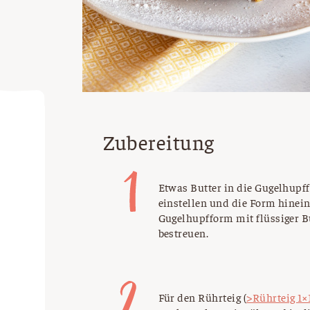
Zubereitung
Etwas Butter in die Gugelhupf
einstellen und die Form hineins
Gugelhupfform mit flüssiger B
bestreuen.
Für den Rührteig (
>Rührteig 1×