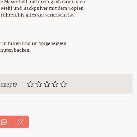
ie Masse hell und cremig ist, dann nach
n. Mehl und Backpulver mit dem Topfen
rühren, bis alles gut vermischt ist.
orm füllen und im vorgeheizten
inuten backen.
Rezept?