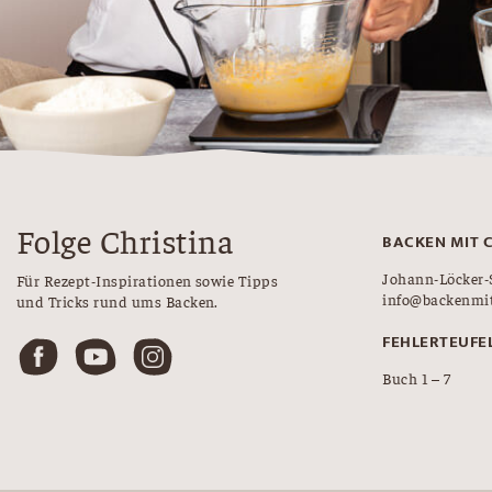
Folge Christina
BACKEN MIT 
Johann-Löcker-
Für Rezept-Inspirationen sowie Tipps
info@backenmit
und Tricks rund ums Backen.
FEHLERTEUFE
Buch 1 – 7