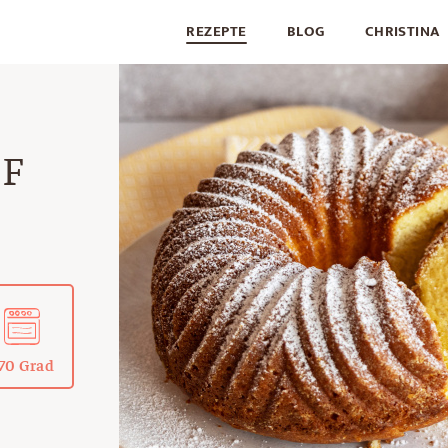
REZEPTE
BLOG
CHRISTINA
F
70 Grad