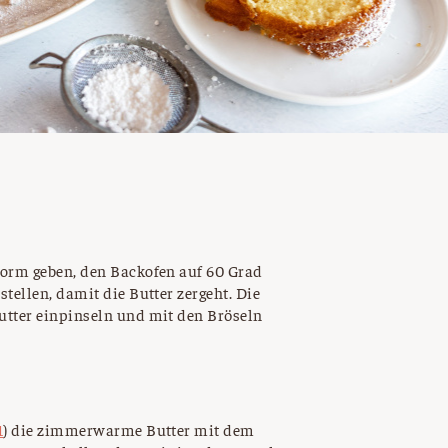
form geben, den Backofen auf 60 Grad
tellen, damit die Butter zergeht. Die
utter einpinseln und mit den Bröseln
1
) die zimmerwarme Butter mit dem