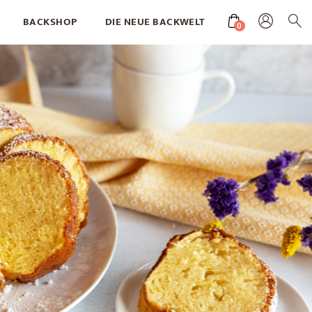
BACKSHOP
DIE NEUE BACKWELT
0