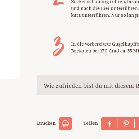
Zucker schaumig rühren, bis d
und nach die Eier unterrühre
kurz unterrühren. Nur so lange 
In die vorbereitete Gugelhupff
Backofen bei 170 Grad ca. 55 M
Wie zufrieden bist du mit diesem 
Drucken
Teilen