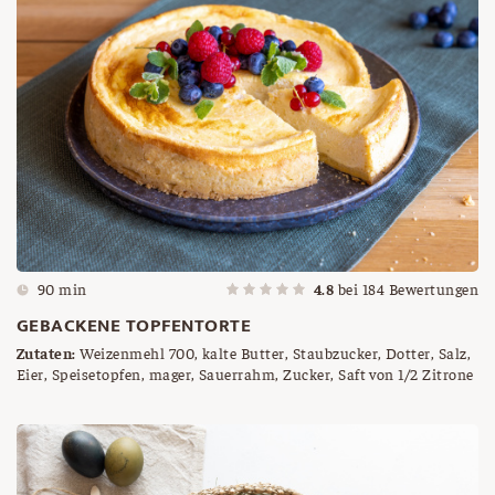
90 min
4.8
bei
184
Bewertungen
GEBACKENE TOPFENTORTE
Zutaten:
Weizenmehl 700, kalte Butter, Staubzucker, Dotter, Salz,
Eier, Speisetopfen, mager, Sauerrahm, Zucker, Saft von 1/2 Zitrone