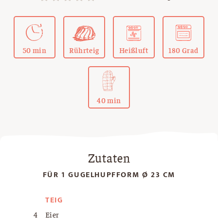
50 min
Rührteig
Heißluft
180 Grad
40 min
Zutaten
FÜR 1 GUGELHUPFFORM Ø 23 CM
TEIG
4
Eier