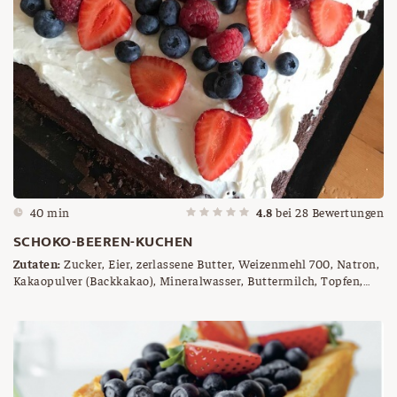
40 min
4.8
bei
28
Bewertungen
SCHOKO-BEEREN-KUCHEN
Zutaten:
Zucker, Eier, zerlassene Butter, Weizenmehl 700, Natron,
Kakaopulver (Backkakao), Mineralwasser, Buttermilch, Topfen,
Frischkäse, gemischte, frische Beeren nach Wahl