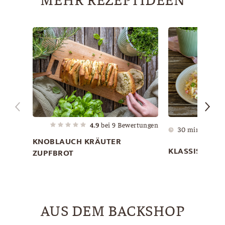
4.9
bei
9
Bewertungen
30 min
KNOBLAUCH KRÄUTER
KLASSISCHER
ZUPFBROT
AUS DEM BACKSHOP