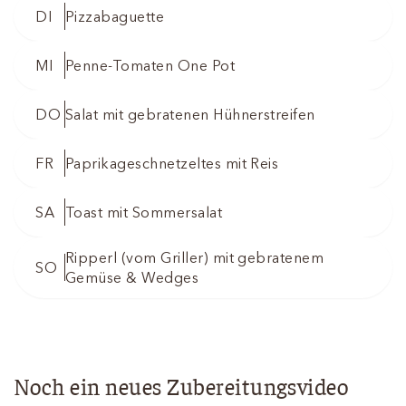
DI
Pizzabaguette
MI
Penne-Tomaten One Pot
DO
Salat mit gebratenen Hühnerstreifen
FR
Paprikageschnetzeltes mit Reis
SA
Toast mit Sommersalat
Ripperl (vom Griller) mit gebratenem
SO
Gemüse & Wedges
Noch ein neues Zubereitungsvideo