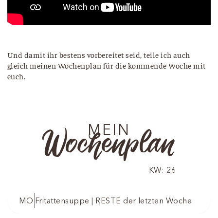
Und damit ihr bestens vorbereitet seid, teile ich auch
gleich meinen Wochenplan für die kommende Woche mit
euch.
MEIN
Wochenplan
KW: 26
MO
Fritattensuppe | RESTE der letzten Woche