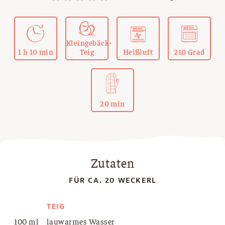
Kleingebäck-
1 h 10 min
Teig
Heißluft
210 Grad
20 min
Zutaten
FÜR CA. 20 WECKERL
TEIG
100 ml
lauwarmes Wasser