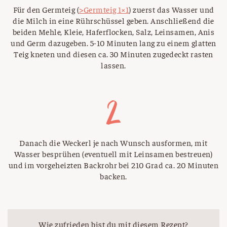
Für den Germteig (
>Germteig 1×1
) zuerst das Wasser und
die Milch in eine Rührschüssel geben. Anschließend die
beiden Mehle, Kleie, Haferflocken, Salz, Leinsamen, Anis
und Germ dazugeben. 5-10 Minuten lang zu einem glatten
Teig kneten und diesen ca. 30 Minuten zugedeckt rasten
lassen.
Danach die Weckerl je nach Wunsch ausformen, mit
Wasser besprühen (eventuell mit Leinsamen bestreuen)
und im vorgeheizten Backrohr bei 210 Grad ca. 20 Minuten
backen.
Wie zufrieden bist du mit diesem Rezept?