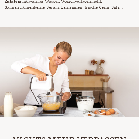
Zutaten:
lauwarmes Wasser, Weizenvollkornmehl,
Sonnenblumenkerne, Sesam, Leinsamen, frische Germ, Salz,
Backmalz, Körndl Mix