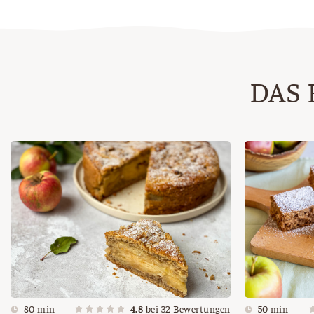
DAS 
80 min
4.8
bei
32
Bewertungen
50 min