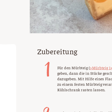
Zubereitung
Für den Mürbteig (
>Mürbteig 1
geben, dann die in Stücke gesc
dazugeben. Mit Hilfe eines Fl
zu einem festen Mürbteig verar
Kühlschrank rasten lassen.