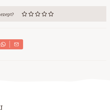
Rezept?
N