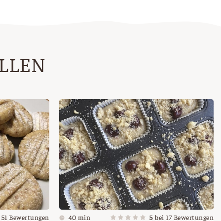
ALLEN
i
51
Bewertungen
40 min
5
bei
17
Bewertungen