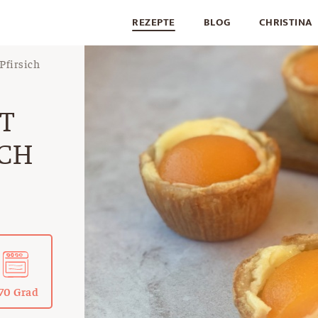
REZEPTE
BLOG
CHRISTINA
Pfirsich
T
ICH
70 Grad