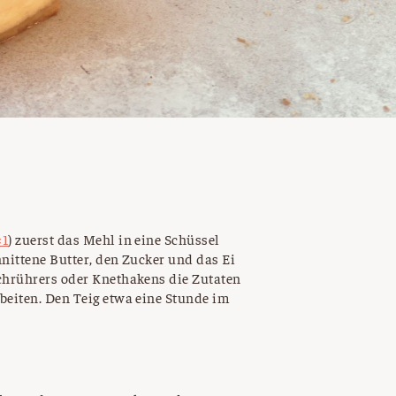
×1
) zuerst das Mehl in eine Schüssel
hnittene Butter, den Zucker und das Ei
achrührers oder Knethakens die Zutaten
beiten. Den Teig etwa eine Stunde im