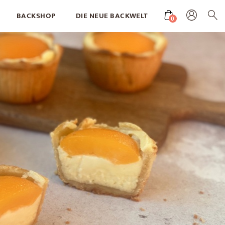
BACKSHOP
DIE NEUE BACKWELT
0