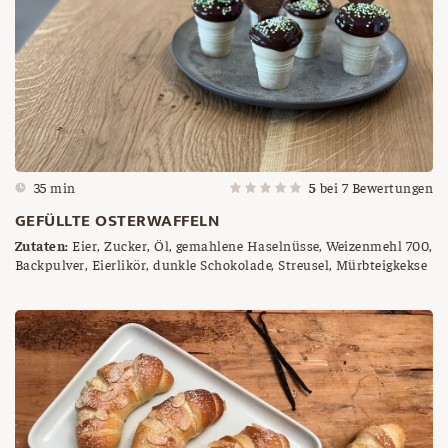
35 min
5
bei
7
Bewertungen
GEFÜLLTE OSTERWAFFELN
Zutaten:
Eier, Zucker, Öl, gemahlene Haselnüsse, Weizenmehl 700,
Backpulver, Eierlikör, dunkle Schokolade, Streusel, Mürbteigkekse