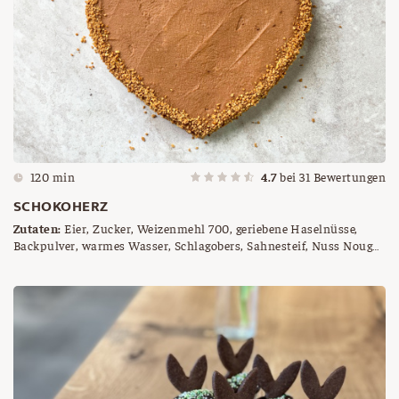
120 min
4.7
bei
31
Bewertungen
SCHOKOHERZ
Zutaten:
Eier, Zucker, Weizenmehl 700, geriebene Haselnüsse,
Backpulver, warmes Wasser, Schlagobers, Sahnesteif, Nuss Nougat
Creme, Haselnuss Krokant