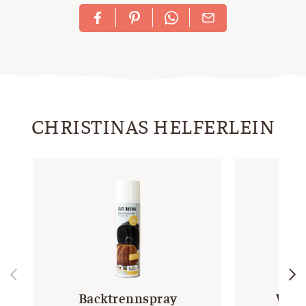
CHRISTINAS HELFERLEIN
Backtrennspray
Wei