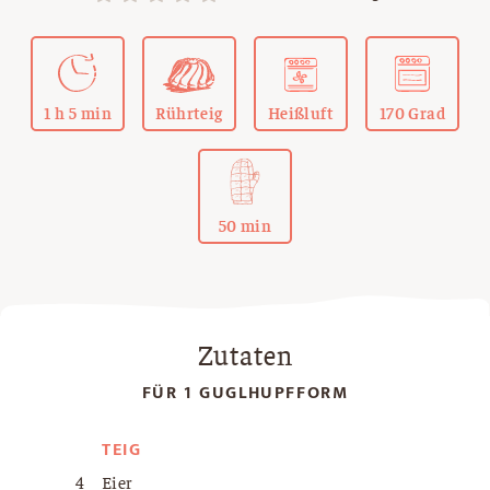
1 h 5 min
Rührteig
Heißluft
170 Grad
50 min
Zutaten
FÜR 1 GUGLHUPFFORM
TEIG
4
Eier