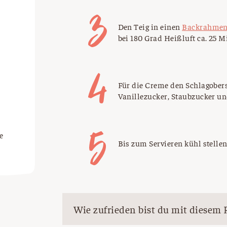
Den Teig in einen
Backrahme
bei 180 Grad Heißluft ca. 25 
Für die Creme den Schlagober
Vanillezucker, Staubzucker un
e
Bis zum Servieren kühl stellen
Wie zufrieden bist du mit diesem 