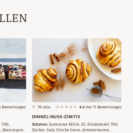
ALLEN
5
Bewertungen
70 min
4.6
bei
71
Bewertungen
DINKEL-NUSS-ZIMTIS
 700,
Zutaten:
lauwarme Milch, Ei, Dinkelmehl 700,
s, Mascarpone
Zucker, Salz, frische Germ, zimmerwarme