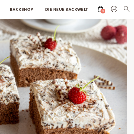
BACKSHOP
DIE NEUE BACKWELT
0