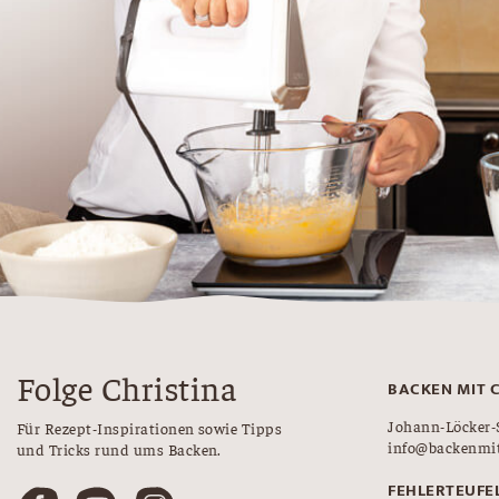
Folge Christina
BACKEN MIT 
Johann-Löcker-
Für Rezept-Inspirationen sowie Tipps
info@backenmit
und Tricks rund ums Backen.
FEHLERTEUFE