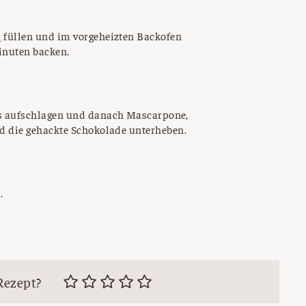
n
füllen und im vorgeheizten Backofen
Minuten backen.
s aufschlagen und danach Mascarpone,
d die gehackte Schokolade unterheben.
.
Rezept?