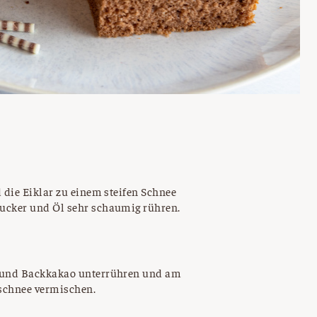
d die Eiklar zu einem steifen Schnee
Zucker und Öl sehr schaumig rühren.
h und Backkakao unterrühren und am
ischnee vermischen.