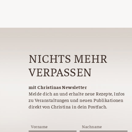
mbeeren,
Butter, Zimt, gehackte Haselnüsse
NICHTS MEHR
VERPASSEN
mit Christinas Newsletter
Melde dich an und erhalte neue Rezepte, Infos
zu Veranstaltungen und neuen Publikationen
direkt von Christina in dein Postfach.
Vorname
Nachname