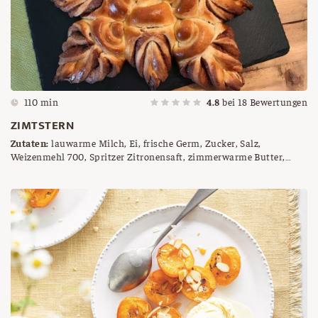
110 min
4.8
bei
18
Bewertungen
ZIMTSTERN
Zutaten:
lauwarme Milch, Ei, frische Germ, Zucker, Salz,
Weizenmehl 700, Spritzer Zitronensaft, zimmerwarme Butter,
Zimt, etwas Milch