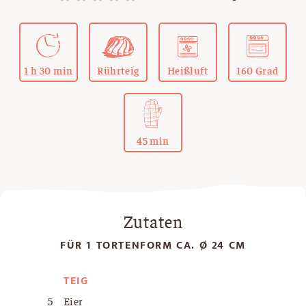
1 h 30 min
Rührteig
Heißluft
160 Grad
45 min
Zutaten
FÜR 1 TORTENFORM CA. Ø 24 CM
TEIG
5
Eier