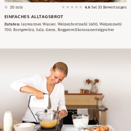
20 min
4.6
bei
33
Bewertungen
EINFACHES ALLTAGSBROT
Zutaten:
lauwarmes Wasser, Weizenbrotmehl 1600, Weizenmehl
700, Brotgewürz, Salz, Germ, Roggenvollkornsauerteigpulver