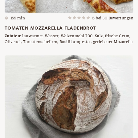
155 min
5
bei
30
Bewertungen
TOMATEN-MOZZARELLA-FLADENBROT
Zutaten:
lauwarmes Wasser, Weizenmehl 700, Salz, frische Germ,
Olivenöl, Tomatenscheiben, Basilikumpesto , geriebener Mozarella