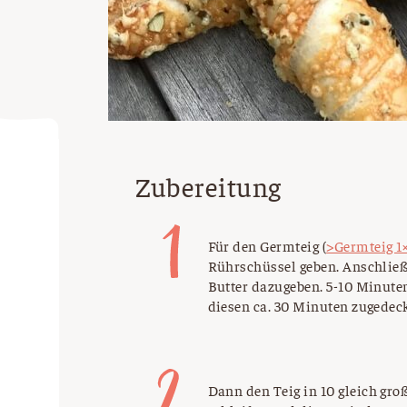
Zubereitung
Für den Germteig (
>Germteig 1
Rührschüssel geben. Anschlie
Butter dazugeben. 5-10 Minuten
diesen ca. 30 Minuten zugedeck
Dann den Teig in 10 gleich gro