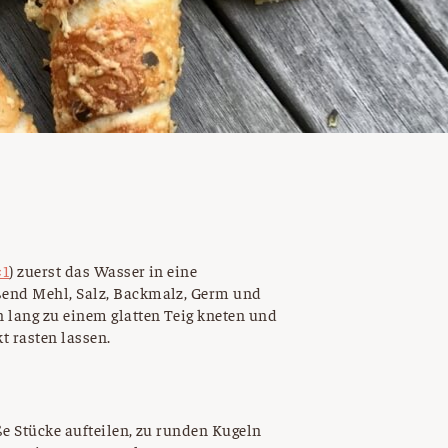
×1
) zuerst das Wasser in eine
ßend Mehl, Salz, Backmalz, Germ und
 lang zu einem glatten Teig kneten und
t rasten lassen.
ße Stücke aufteilen, zu runden Kugeln