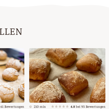
ALLEN
i
61
Bewertungen
210 min
4.8
bei
95
Bewertungen