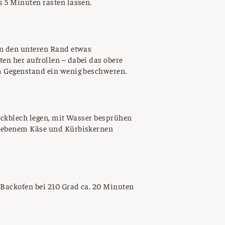
 5 Minuten rasten lassen.
nn den unteren Rand etwas
en her aufrollen – dabei das obere
m Gegenstand ein wenig beschweren.
Backblech legen, mit Wasser besprühen
riebenem Käse und Kürbiskernen
Backofen bei 210 Grad ca. 20 Minuten