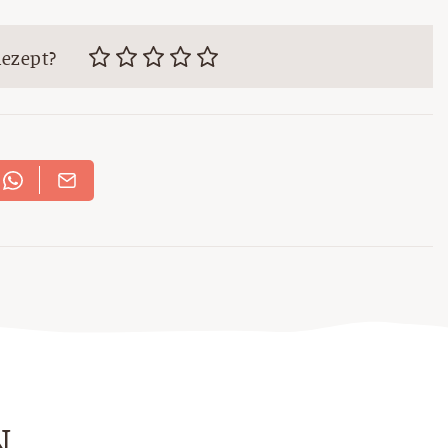
Rezept?
N