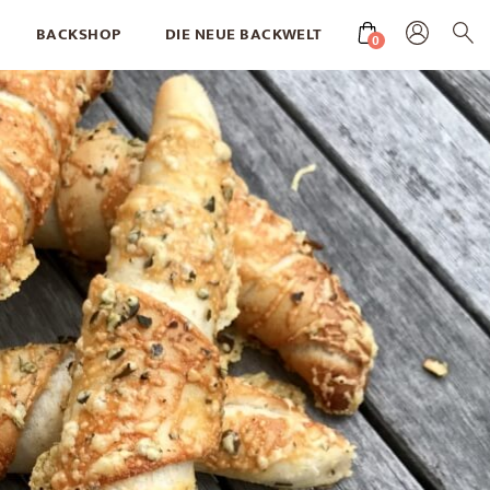
BACKSHOP
DIE NEUE BACKWELT
0