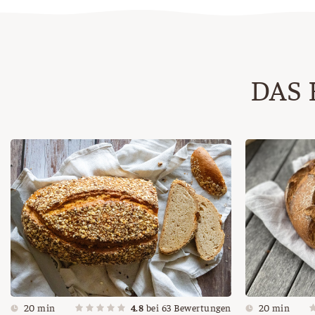
DAS 
20 min
4.8
bei
63
Bewertungen
20 min