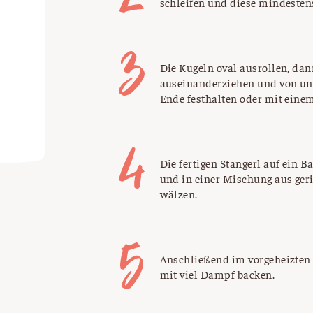
schleifen und diese mindestens
Die Kugeln oval ausrollen, da
auseinanderziehen und von unt
Ende festhalten oder mit eine
Die fertigen Stangerl auf ein 
und in einer Mischung aus ge
wälzen.
Anschließend im vorgeheizten 
mit viel Dampf backen.