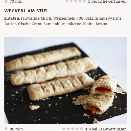
70 min
5
bei
12
Bewertungen
WECKERL AM STIEL
Zutaten:
lauwarme Milch, Weizenmehl 700, Salz, zimmerwarme
Butter, frische Germ, Sonnenblumenkerne, Mohn, Sesam
90 min
4.8
bei
13
Bewertungen