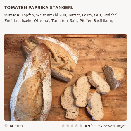
TOMATEN PAPRIKA STANGERL
Zutaten:
Topfen, Weizenmehl 700, Butter, Germ, Salz, Zwiebel,
Knoblauchzehe, Olivenöl, Tomaten, Salz, Pfeffer, Basilikum,
Oregano, roter Paprika, Pizzakäse, Pizzagewürz
80 min
4.9
bei
93
Bewertungen