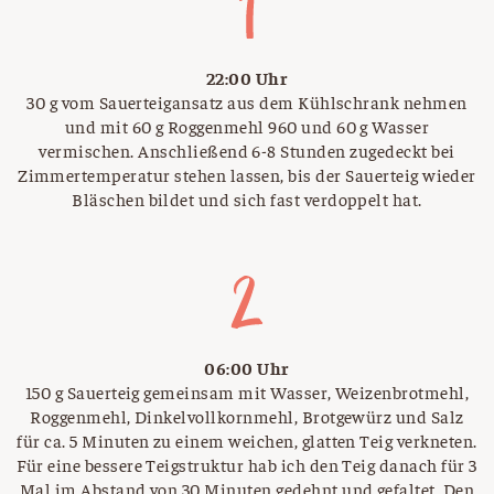
22:00 Uhr
30 g vom Sauerteigansatz aus dem Kühlschrank nehmen
und mit 60 g Roggenmehl 960 und 60 g Wasser
vermischen. Anschließend 6-8 Stunden zugedeckt bei
Zimmertemperatur stehen lassen, bis der Sauerteig wieder
Bläschen bildet und sich fast verdoppelt hat.
06:00 Uhr
150 g Sauerteig gemeinsam mit Wasser, Weizenbrotmehl,
Roggenmehl, Dinkelvollkornmehl, Brotgewürz und Salz
für ca. 5 Minuten zu einem weichen, glatten Teig verkneten.
Für eine bessere Teigstruktur hab ich den Teig danach für 3
Mal im Abstand von 30 Minuten gedehnt und gefaltet. Den