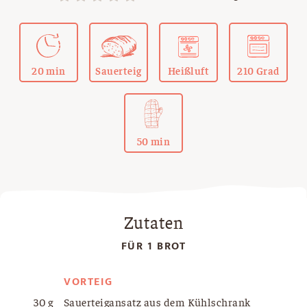
20 min
Sauerteig
Heißluft
210 Grad
50 min
Zutaten
FÜR 1 BROT
VORTEIG
30 g
Sauerteigansatz aus dem Kühlschrank