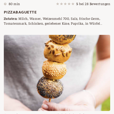
80 min
5
bei
28
Bewertungen
PIZZABAGUETTE
Zutaten:
Milch, Wasser, Weizenmehl 700, Salz, frische Germ,
Tomatenmark, Schinken, geriebener Käse, Paprika, in Würfel
geschnitten, frisches Basilikum