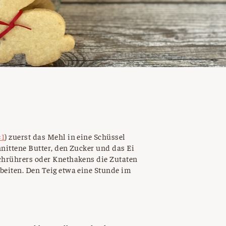
×1
) zuerst das Mehl in eine Schüssel
hnittene Butter, den Zucker und das Ei
achrührers oder Knethakens die Zutaten
beiten. Den Teig etwa eine Stunde im