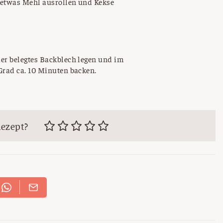
 etwas Mehl ausrollen und Kekse
ier belegtes Backblech legen und im
Grad ca. 10 Minuten backen.
Rezept?