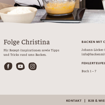
Folge Christina
BACKEN MIT 
Johann-Löcker-
Für Rezept-Inspirationen sowie Tipps
info@backenmit
und Tricks rund ums Backen.
FEHLERTEUFE
Buch 1 – 7
KONTAKT
B2B & WI