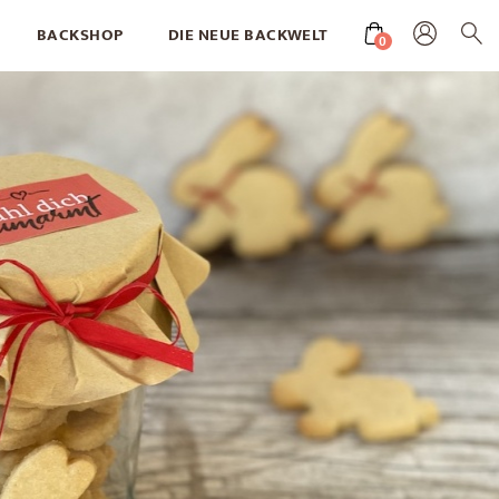
BACKSHOP
DIE NEUE BACKWELT
0