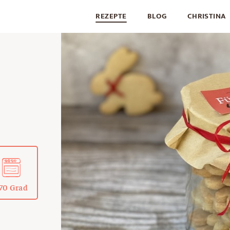
REZEPTE
BLOG
CHRISTINA
70 Grad