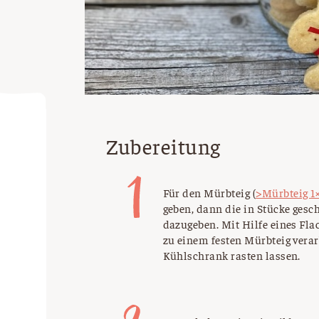
Zubereitung
Für den Mürbteig (
>Mürbteig 1
geben, dann die in Stücke gesc
dazugeben. Mit Hilfe eines Fl
zu einem festen Mürbteig verar
Kühlschrank rasten lassen.