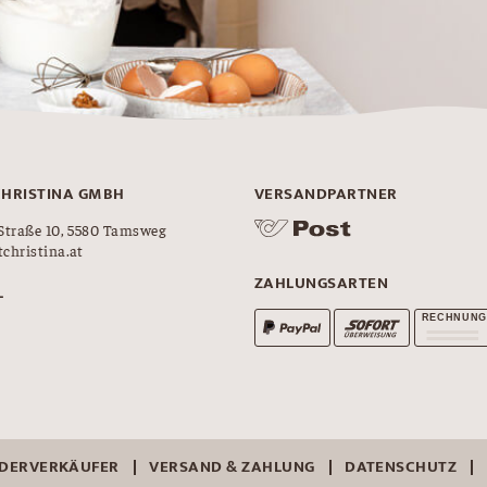
CHRISTINA GMBH
VERSANDPARTNER
Straße 10, 5580 Tamsweg
christina.at
ZAHLUNGSARTEN
L
EDERVERKÄUFER
VERSAND & ZAHLUNG
DATENSCHUTZ