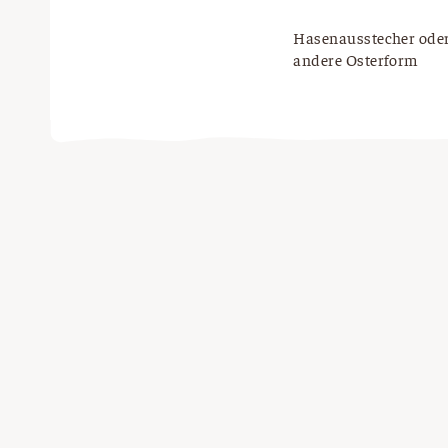
Hasenausstecher ode
andere Osterform